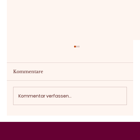
Kommentare
Kommentar verfassen...
Eine Immobilie auf Plan kaufen