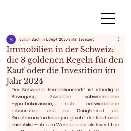
Sarah Buchilly
1. Sept. 2025
3 Min. Lesezeit
Immobilien in der Schweiz:
die 3 goldenen Regeln für den
Kauf oder die Investition im
Jahr 2024
Der Schweizer Immobilienmarkt ist ständig in 
Bewegung. Zwischen schwankenden 
Hypothekarzinsen, sich entwickelnden 
Lebensstilen und der Dringlichkeit der 
Klimaherausforderungen gleicht der Kauf einer 
Immobilie – ob zum Wohnen oder als Investition 