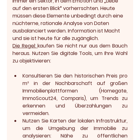
immer ein Sektor, in dem Emotion und „Liebe 
auf den ersten Blick“ vorherrschten. Heute 
müssen diese Elemente unbedingt durch eine 
nüchterne, rationale Analyse von Daten 
ausbalanciert werden. Information ist Macht 
und sie ist heute für alle zugänglich.
Die Regel:
kaufen Sie nicht nur aus dem Bauch 
heraus. Nutzen Sie digitale Tools, um Ihre Wahl 
zu objektivieren:
Konsultieren Sie 
den historischen Preis pro 
m²
 in der Nachbarschaft auf großen 
Immobilienplattformen (Homegate, 
ImmoScout24, Comparis), um Trends zu 
erkennen und Überzahlungen zu 
vermeiden.
Nutzen Sie 
Karten der lokalen Infrastruktur
, 
um die Umgebung der Immobilie zu 
analysieren: Nähe zu öffentlichen 