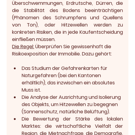
Überschwemmungen, Erdrutsche, Dürren, die 
die Stabilität des Bodens beeinträchtigen 
(Phänomen des Schrumpfens und Quellens 
von Ton), oder Hitzewellen werden zu 
konkreten Risiken, die in jede Kaufentscheidung 
einfließen müssen.
Die Regel:
 Überprüfen Sie gewissenhaft die 
Risikoexposition der Immobilie. Dazu gehört:
Das Studium 
der Gefahrenkarten für 
Naturgefahren
 (bei den Kantonen 
erhältlich), das inzwischen ein absolutes 
Muss ist.
Die Analyse der Ausrichtung und Isolierung 
des Objekts, um Hitzewellen zu begegnen 
(Sonnenschutz, natürliche Belüftung).
Die Bewertung der 
Stärke des lokalen 
Marktes
: die wirtschaftliche Vielfalt der 
Region, die Mietnachfrage, die Demografie. 