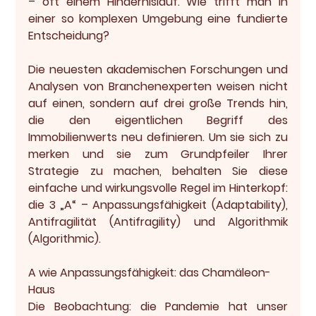
– oft einem Hindernislauf. Wie trifft man in 
einer so komplexen Umgebung eine fundierte 
Entscheidung?
Die neuesten akademischen Forschungen und 
Analysen von Branchenexperten weisen nicht 
auf einen, sondern auf drei große Trends hin, 
die den eigentlichen Begriff des 
Immobilienwerts neu definieren. Um sie sich zu 
merken und sie zum Grundpfeiler Ihrer 
Strategie zu machen, behalten Sie diese 
einfache und wirkungsvolle Regel im Hinterkopf: 
die 
3 „A“ – Anpassungsfähigkeit (Adaptability), 
Antifragilität (Antifragility) und Algorithmik 
(Algorithmic).
A wie Anpassungsfähigkeit: das Chamäleon-
Haus
Die Beobachtung:
 die Pandemie hat unser 