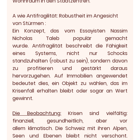
Wohnraum in den Stadtzentren.
A wie Antifragilität: Robustheit im Angesicht 
von Stürmen :
Ein Konzept, das vom Essayisten Nassim 
Nicholas Taleb populär gemacht 
wurde. 
Antifragilität
 beschreibt die Fähigkeit 
eines Systems, nicht nur Schocks 
standzuhalten (robust zu sein), sondern davon 
zu profitieren und gestärkt daraus 
hervorzugehen. Auf Immobilien angewendet 
bedeutet dies, ein Objekt zu wählen, das im 
Krisenfall erhalten bleibt oder sogar an Wert 
gewinnt.
Die Beobachtung:
 Krisen sind vielfältig: 
finanziell, gesundheitlich, aber vor 
allem 
klimatisch
. Die Schweiz mit ihren Alpen, 
Seen und Ebenen bleibt nicht verschont. 