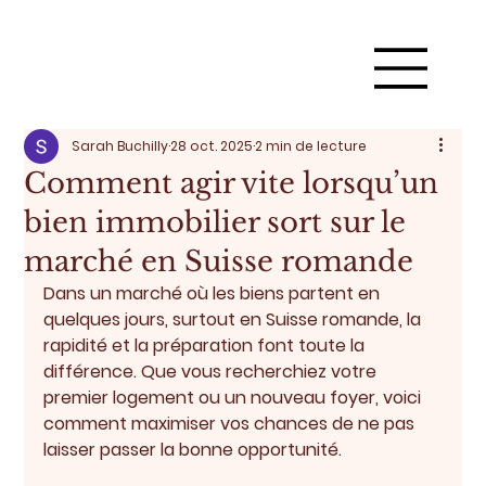
Sarah Buchilly
28 oct. 2025
2 min de lecture
Comment agir vite lorsqu’un
bien immobilier sort sur le
marché en Suisse romande
Dans un marché où les biens partent en 
quelques jours, surtout en Suisse romande, 
la 
rapidité et la préparation
 font toute la 
différence. Que vous recherchiez votre 
premier logement ou un nouveau foyer, voici 
comment maximiser vos chances de ne pas 
laisser passer la bonne opportunité.