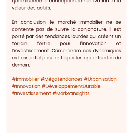
qui influence la conception, la rénovation et la 
valeur des actifs.
En conclusion
, le marché immobilier ne se 
contente pas de suivre la conjoncture. Il est 
porté par des tendances lourdes qui créent un 
terrain fertile pour l’innovation et 
l’investissement. Comprendre ces dynamiques 
est essentiel pour anticiper les opportunités de 
demain.
#Immobilier
#Mégatendances
#Urbanisation
#Innovation
#DéveloppementDurable
#Investissement
#MarketInsights