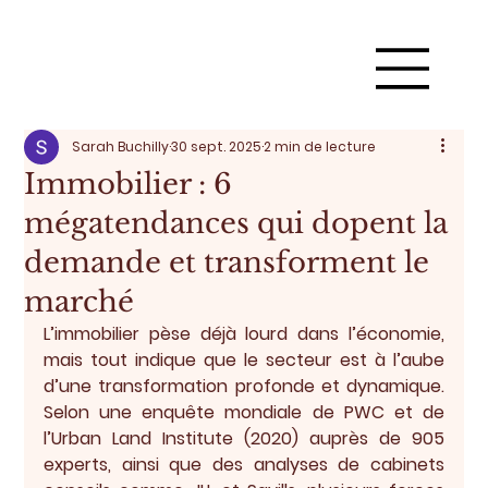
Sarah Buchilly
30 sept. 2025
2 min de lecture
Immobilier : 6
mégatendances qui dopent la
demande et transforment le
marché
L’immobilier pèse déjà lourd dans l’économie, 
mais tout indique que le secteur est à l’aube 
d’une transformation profonde et dynamique. 
Selon une enquête mondiale de PWC et de 
l’Urban Land Institute (2020) auprès de 905 
experts, ainsi que des analyses de cabinets 