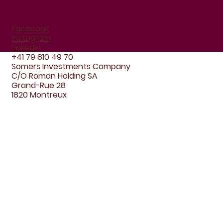
Facebook
Instagram
LinkedIn
+41 79 810 49 70
Somers Investments Company
C/O Roman Holding SA
Grand-Rue 28
1820 Montreux