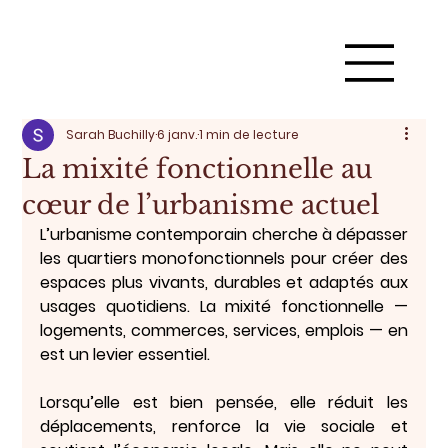
Sarah Buchilly
6 janv.
1 min de lecture
La mixité fonctionnelle au
cœur de l’urbanisme actuel
L’urbanisme contemporain cherche à dépasser 
les quartiers monofonctionnels pour créer des 
espaces plus 
vivants, durables et adaptés aux 
usages quotidiens
. La mixité fonctionnelle — 
logements, commerces, services, emplois — en 
est un levier essentiel.
Lorsqu’elle est bien pensée, elle réduit les 
déplacements, renforce la vie sociale et 