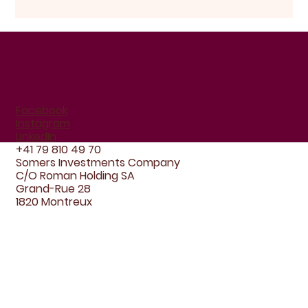
Facebook
Instagram
LinkedIn
+41 79 810 49 70
Somers Investments Company
C/O Roman Holding SA
Grand-Rue 28
1820 Montreux