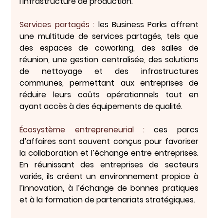
l'infrastructure de production.
Services partagés
 :
 les Business Parks offrent 
une multitude de services partagés, tels que 
des espaces de coworking, des salles de 
réunion, une gestion centralisée, des solutions 
de nettoyage et des infrastructures 
communes, permettant aux entreprises de 
réduire leurs coûts opérationnels tout en 
ayant accès à des équipements de qualité.
Écosystème entrepreneurial :
 ces parcs 
d’affaires sont souvent conçus pour favoriser 
la collaboration et l’échange entre entreprises. 
En réunissant des entreprises de secteurs 
variés, ils créent un environnement propice à 
l’innovation, à l’échange de bonnes pratiques 
et à la formation de partenariats stratégiques.