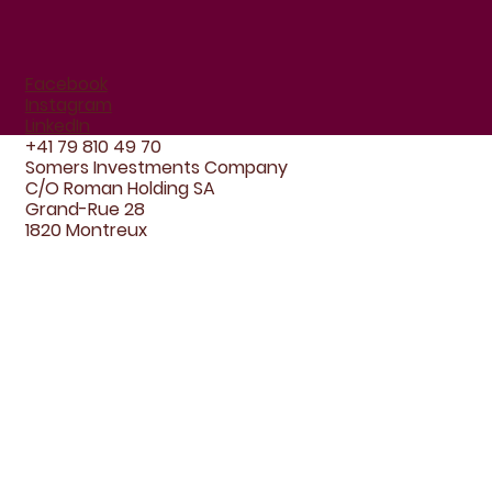
Facebook
Instagram
LinkedIn
+41 79 810 49 70
Somers Investments Company
C/O Roman Holding SA
Grand-Rue 28
1820 Montreux