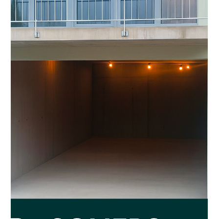
Sarah Buchilly
20 janv.
2 min de lecture
Le métavers : une nouvelle
frontière pour l’immobilier