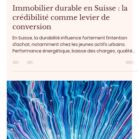
Sarah Buchilly
3 mars
1 min de lecture