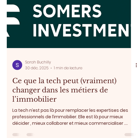
Sarah Buchilly
6 janv.
1 min de lecture
La mixité fonctionnelle au cœur de
l’urbanisme actuel
L’urbanisme contemporain cherche à dépasser les
quartiers monofonctionnels pour créer des espaces plus