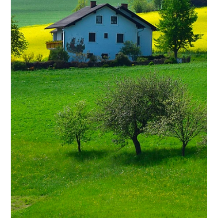
territoire. Selon l'Office fédéral de la statistique (OFS), le
taux de vacance a baissé de 0,08 point de pourcentage
entre le 1er juin 2024 et le 1er juin 202