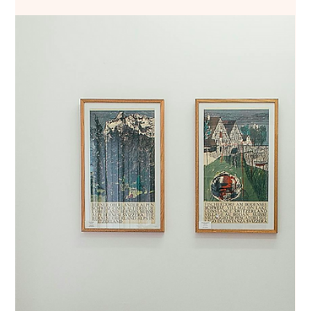
Sarah Buchilly
3 févr.
1 min de lecture