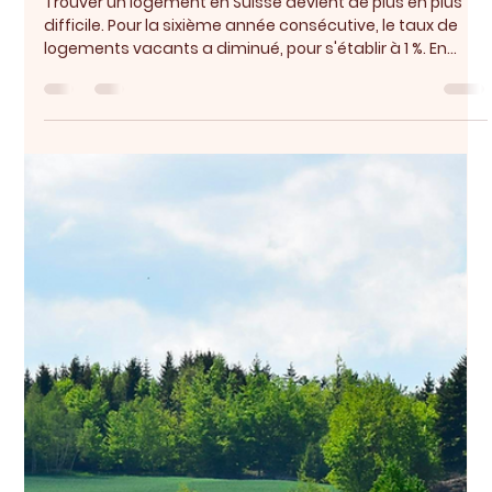
Sarah Buchilly
10 mars
1 min de lecture
Pénurie de logements en Suisse
Trouver un logement en Suisse devient de plus en plus
difficile. Pour la sixième année consécutive, le taux de
logements vacants a diminué, pour s'établir à 1 %. En
d'autres termes, 99 % du parc immobilier du pays est
désormais occupé. La région la plus touchée est Vaud et
Genève, mais la pénurie s'étend à l'ensemble du