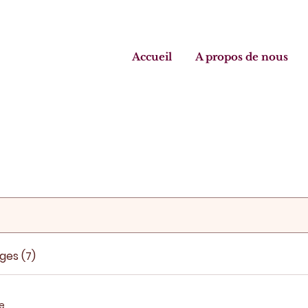
Accueil
A propos de nous
ges (7)
de