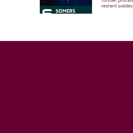
foncier, procé
restent solide
de valeur passe
aux usages réel
je profite de c
durables pour 